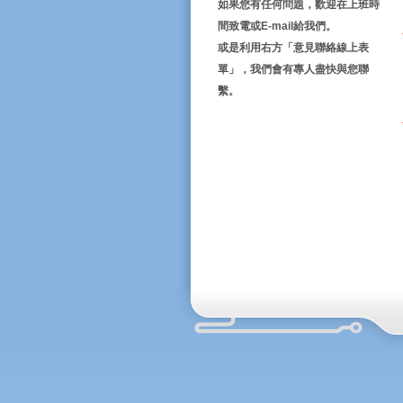
如果您有任何問題，歡迎在上班時
間致電或E-mail給我們。
或是利用右方「意見聯絡線上表
單」，我們會有專人盡快與您聯
繫。