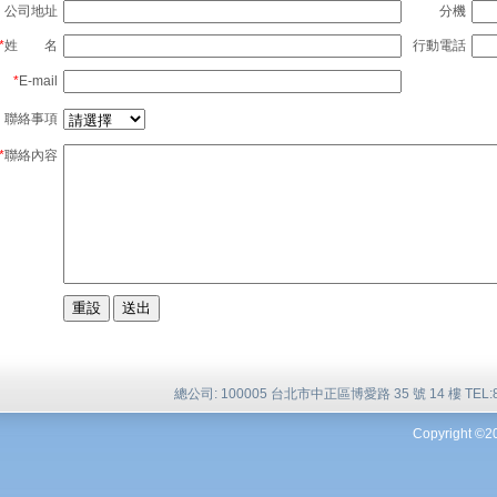
公司地址
分機
*
姓 名
行動電話
*
E-mail
聯絡事項
*
聯絡內容
總公司: 100005 台北市中正區博愛路 35 號 14 樓 TEL:886-
Copyright ©2